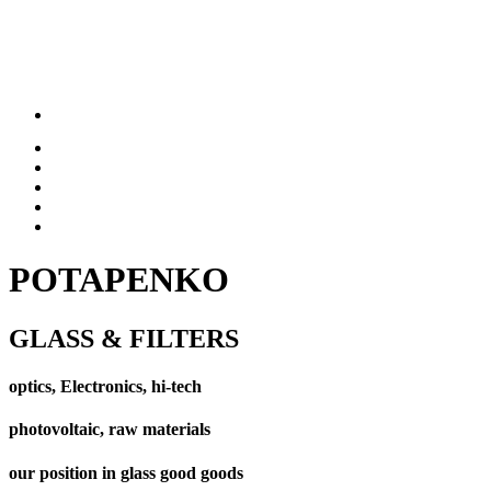
POTAPENKO
GLASS & FILTERS
optics, Electronics, hi-tech
photovoltaic, raw materials
our position in glass good goods