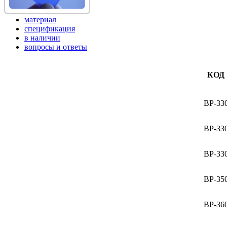
материал
спецификация
в наличии
вопросы и ответы
КОД
BP-33
BP-33
BP-33
BP-35
BP-36