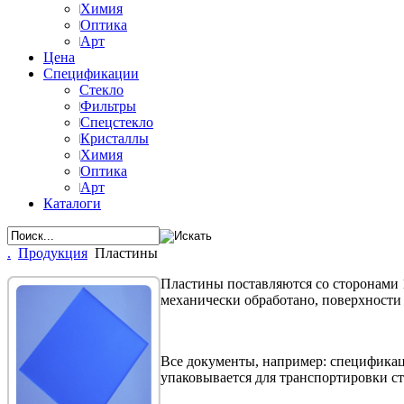
Химия
Оптика
Арт
Цена
Спецификации
Стекло
Фильтры
Спецстекло
Кристаллы
Химия
Оптика
Арт
Каталоги
.
Продукция
Пластины
Пластины поставляются со сторонами 1
механически обработано, поверхност
Все документы, например: спецификаци
упаковывается для транспортировки с