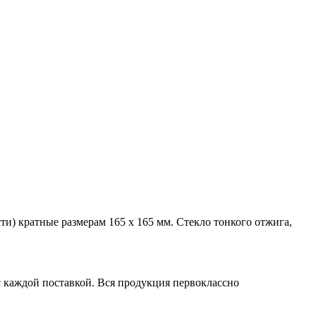
ти) кратные размерам 165 х 165 мм. Стекло тонкого отжига,
с каждой поставкой. Вся продукция первоклассно