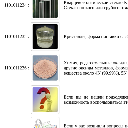
Кварцевое оптическое стекло К
1101011234 :
Стекло тонкого или грубого отж
1101011235 :
Кристаллы, форма поставки сляб
Химия, редкоземельные оксиды
1101011236 :
другие оксиды металлов, форм
вещества около 4N (99.99%), 5N 
Если вы не нашли подходящег
возможность воспользоваться э
Если у вас возникли вопросы по