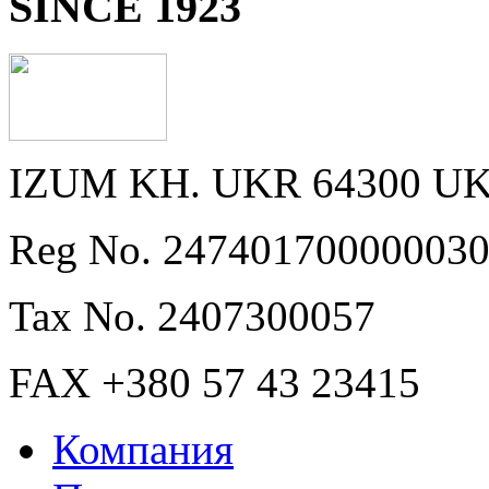
SINCE 1923
IZUM KH. UKR 64300 U
Reg No. 24740170000003
Tax No. 2407300057
FAX +380 57 43 23415
Компания