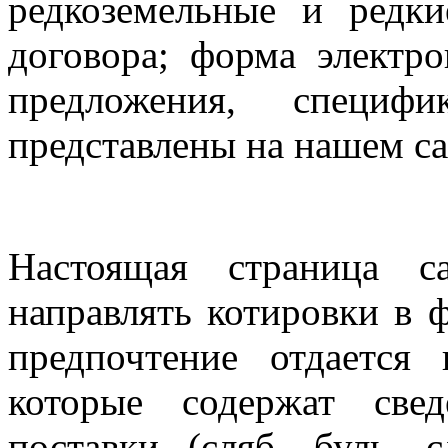
редкоземельные и редки
договора; форма электр
предложения, специф
представлены на нашем са
Настоящая страница с
направлять котировки в 
предпочтение отдается
которые содержат све
поставки (сляб, буль, с